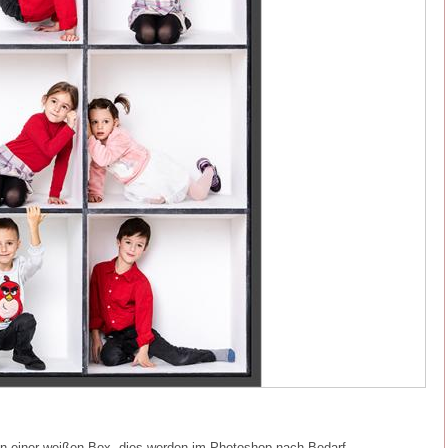
in einer weißen Box, dies werden im Photoshop nach Bedarf