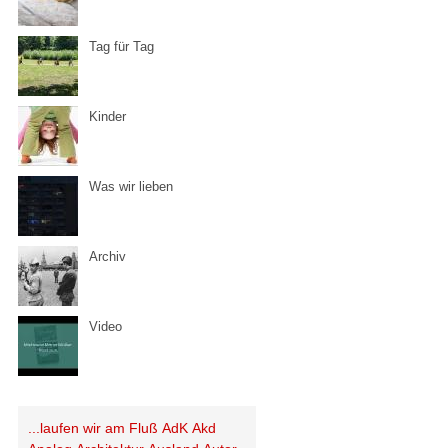
Tag für Tag
Kinder
Was wir lieben
Archiv
Video
...laufen wir am Fluß
AdK
Akd