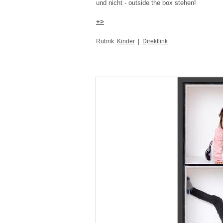
und nicht - outside the box stehen!
+>
Rubrik:
Kinder
|
Direktlink