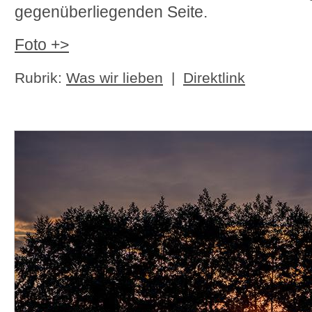
gegenüberliegenden Seite.
Foto +>
Rubrik:
Was wir lieben
|
Direktlink