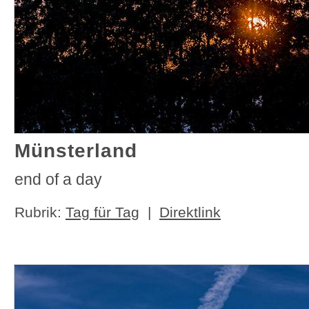
Münsterland
end of a day
Rubrik:
Tag für Tag
|
Direktlink