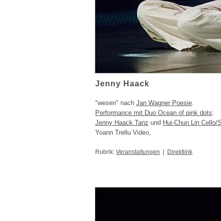
Jenny Haack
"wesen" nach
Jan Wagner Poesie
.
Performance mit Duo Ocean of pink dots
:
Jenny Haack Tanz
und
Hui-Chun Lin Cello/
Yoann Trellu Video,
Rubrik:
Veranstaltungen
|
Direktlink