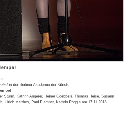
 Hempel
el
iehst
in der Berliner Akademie der Künste
Hempel
er Sturm, Kathrin Angerer, Heiner Goebbels, Thomas Heise, Susann
ch, Ulrich Matthes, Paul Plamper, Kathrin Röggla am 17.11.2018