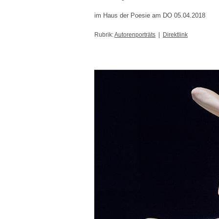
im Haus der Poesie am DO 05.04.2018
Rubrik:
Autorenporträts
|
Direktlink