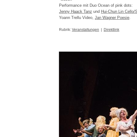
Performance mit Duo Ocean of pink dots:
Jenny Haack Tanz
und
Hui-Chun Lin Cello/
Yoann Trellu Video,
Jan Wagner Poesie
.
Rubrik:
Veranstaltungen
|
Direktlink