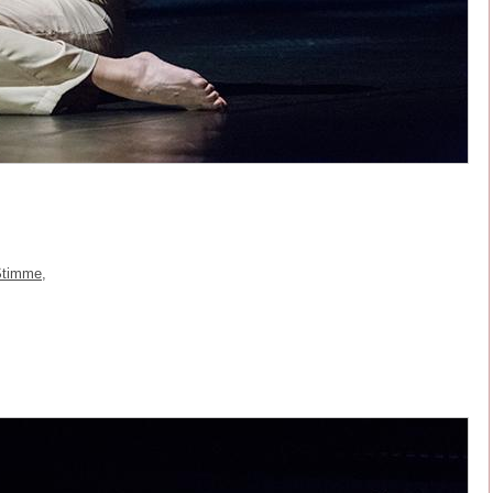
Stimme,