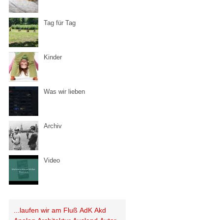
Tag für Tag
Kinder
Was wir lieben
Archiv
Video
...laufen wir am Fluß
AdK
Akd