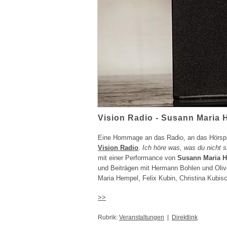
Vision Radio - Susann Maria
Eine Hommage an das Radio, an das Hörspi
Vision Radio
.
Ich höre was, was du nicht s
mit einer Performance von
Susann Maria 
und Beiträgen mit Hermann Bohlen und Oliv
Maria Hempel, Felix Kubin, Christina Kubis
>>
Rubrik:
Veranstaltungen
|
Direktlink