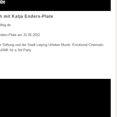
 mit Katja Enders-Plate
lbig.de
nders-Plate am 31.05.2022
er Stiftung und der Stadt Leipzig Urheber Musik: Emotional Cinematic
AAWK for a 3rd Party