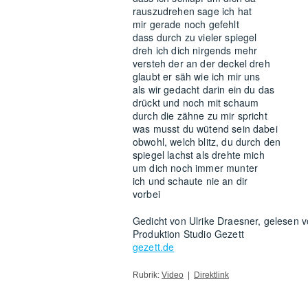
rauszudrehen sage ich hat
mir gerade noch gefehlt
dass durch zu vieler spiegel
dreh ich dich nirgends mehr
versteh der an der deckel dreh
glaubt er säh wie ich mir uns
als wir gedacht darin ein du das
drückt und noch mit schaum
durch die zähne zu mir spricht
was musst du wütend sein dabei
obwohl, welch blitz, du durch den
spiegel lachst als drehte mich
um dich noch immer munter
ich und schaute nie an dir
vorbei
Gedicht von Ulrike Draesner, gelesen 
Produktion Studio Gezett
gezett.de
Rubrik:
Video
|
Direktlink