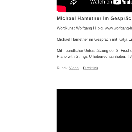
Michael Hametner im Gespräch
WortKunst Wolfgang Hilbig. www.wolfgang-hi
Michael Hametner im Gespräch mit Katja E
Mit freundlicher Unterstützung der S. Fisch
Piano with Strings Urheberrechtsinhaber: H
Rubrik:
Video
|
Direktlink