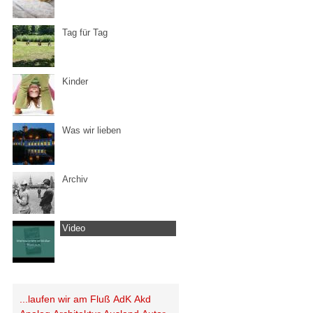
Tag für Tag
Kinder
Was wir lieben
Archiv
Video
...laufen wir am Fluß
AdK
Akd