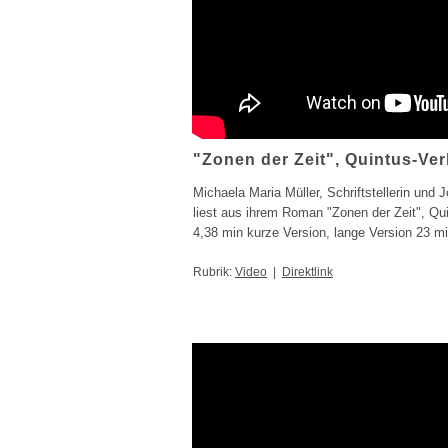
"Zonen der Zeit", Quintus-Ver
Michaela Maria Müller, Schriftstellerin und Jo
liest aus ihrem Roman "Zonen der Zeit", Qui
4,38 min kurze Version, lange Version 23 m
Rubrik:
Video
|
Direktlink