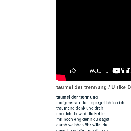
taumel der trennung / Ulrike 
taumel der trennung
morgens vor dem spiegel ich ich ich
träumend denk und dreh
um dich da wird die kehle
mir noch eng denn du sagst
durch welches öhr willst du
dass ich schlüpf um dich da