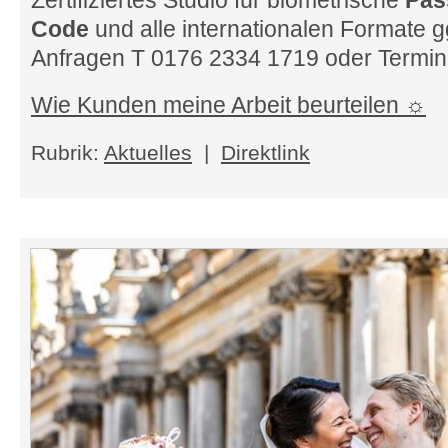
Zertifiziertes Studio für biometrische
Pas
Code
und alle internationalen Formate ggf
Anfragen T 0176 2334 1719 oder Termin 
Wie Kunden meine Arbeit beurteilen ☼
Rubrik:
Aktuelles
|
Direktlink