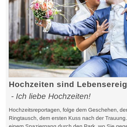
Hochzeiten sind Lebenserei
- Ich liebe Hochzeiten!
Hochzeitsreportagen, folge dem Geschehen, d
Ringtausch, dem ersten Kuss nach der Trauung. I
einem Spaziergang durch den Park, wo Sie geg