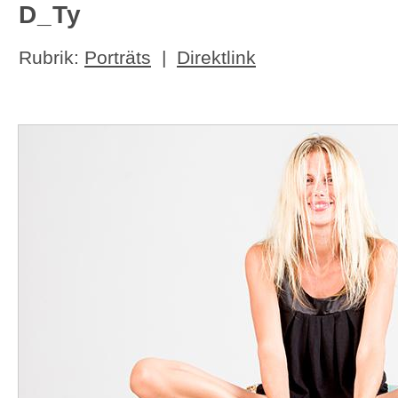
D_Ty
Rubrik:
Porträts
|
Direktlink