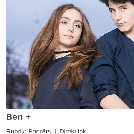
Ben +
Rubrik:
Porträts
|
Direktlink