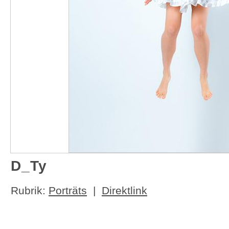
D_Ty
Rubrik:
Porträts
|
Direktlink