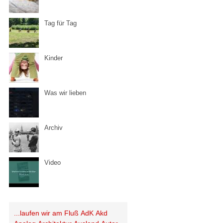
Tag für Tag
Kinder
Was wir lieben
Archiv
Video
...laufen wir am Fluß
AdK
Akd