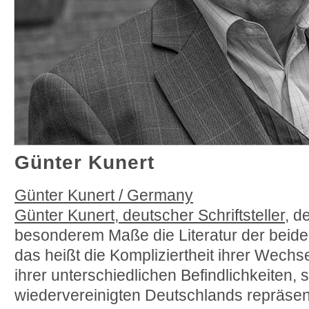
Günter Kunert
Günter Kunert / Germany
Günter Kunert, deutscher Schriftsteller
, d
besonderem Maße die Literatur der beide
das heißt die Kompliziertheit ihrer Wech
ihrer unterschiedlichen Befindlichkeiten,
wiedervereinigten Deutschlands repräsent