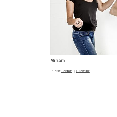
Miriam
Rubrik:
Porträts
|
Direktlink