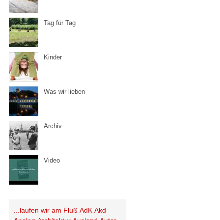
Tag für Tag
Kinder
Was wir lieben
Archiv
Video
...laufen wir am Fluß
AdK
Akd