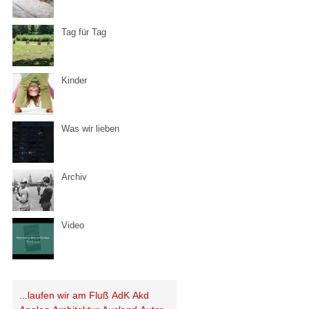
Tag für Tag
Kinder
Was wir lieben
Archiv
Video
...laufen wir am Fluß
AdK
Akd