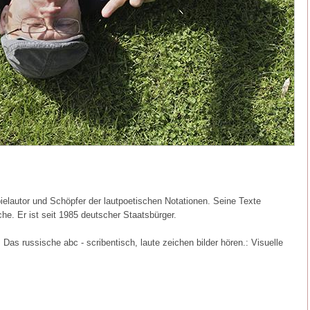
spielautor und Schöpfer der lautpoetischen Notationen. Seine Texte
he. Er ist seit 1985 deutscher Staatsbürger.
as russische abc - scribentisch, laute zeichen bilder hören.: Visuelle