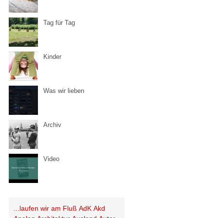
Tag für Tag
Kinder
Was wir lieben
Archiv
Video
...laufen wir am Fluß
AdK
Akd