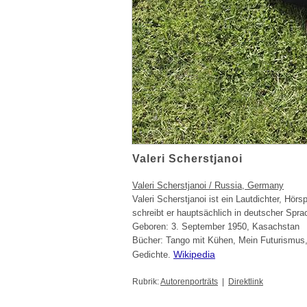
Valeri Scherstjanoi
Valeri Scherstjanoi / Russia, Germany
Valeri Scherstjanoi ist ein Lautdichter, Hör
schreibt er hauptsächlich in deutscher Sprac
Geboren: 3. September 1950, Kasachstan
Bücher: Tango mit Kühen, Mein Futurismus, D
Wikipedia
Gedichte.
Rubrik:
Autorenporträts
|
Direktlink