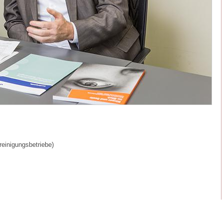
treinigungsbetriebe)