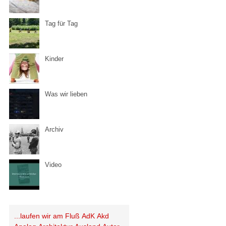
Tag für Tag
Kinder
Was wir lieben
Archiv
Video
...laufen wir am Fluß
AdK
Akd