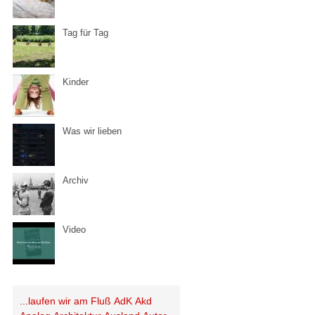
Tag für Tag
Kinder
Was wir lieben
Archiv
Video
...laufen wir am Fluß
AdK
Akd