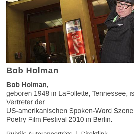
Bob Holman
Bob Holman,
geboren 1948 in LaFollette, Tennessee, is
Vertreter der
US-amerikanischen Spoken-Word Szene.
Poetry Film Festival 2010 in Berlin.
Rubrik:
Autorenporträts
|
Direktlink