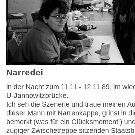
Narredei
in der Nacht zum 11.11 - 12.11.89, im wi
U-Jannowitzbrücke.
Ich seh die Szenerie und traue meinen A
dieser Mann mit Narrenkappe, grinst in d
bemerkt (was für ein Glücksmoment!) und 
zugiger Zwischetreppe sitzenden Staats