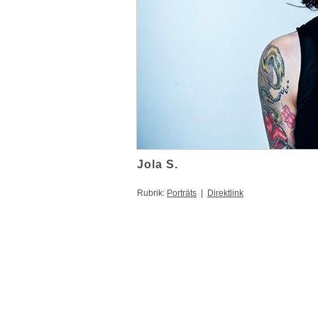
Jola S.
Rubrik:
Porträts
|
Direktlink