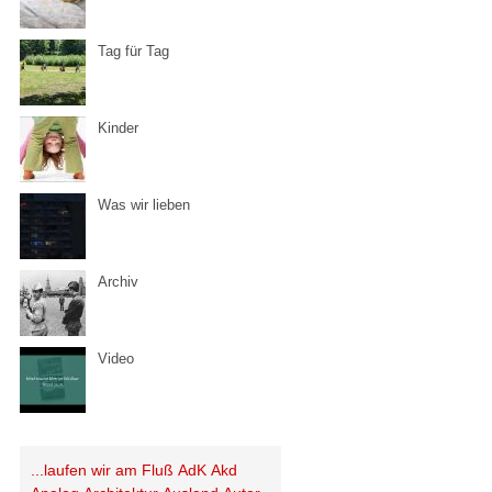
Tag für Tag
Kinder
Was wir lieben
Archiv
Video
...laufen wir am Fluß
AdK
Akd