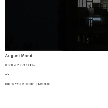
August Mond
08.08.2020 23.41 Uhr
+>
Rubrik:
Was wir lieben
|
Direktlink