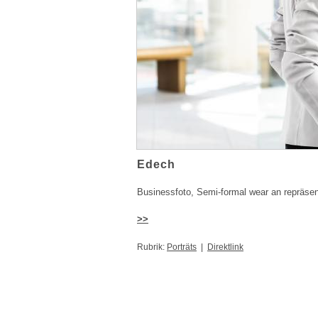
Edech
Businessfoto, Semi-formal wear an repräsen
>>
Rubrik:
Porträts
|
Direktlink