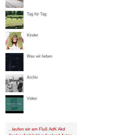
Tag für Tag
Kinder
Was wir lieben
Archiv
Video
...laufen wir am Fluß
AdK
Akd