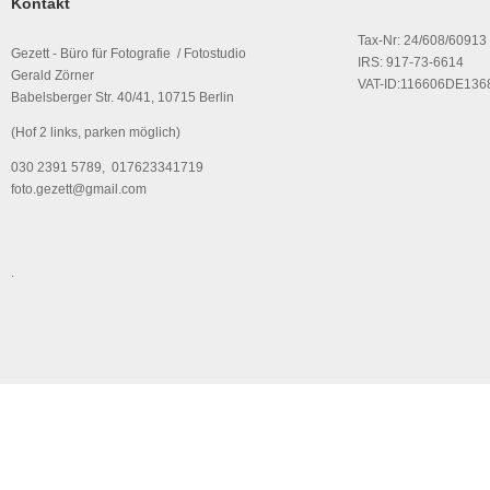
Kontakt
Tax-Nr: 24/608/60913
Gezett - Büro für Fotografie / Fotostudio
IRS: 917-73-6614
Gerald Zörner
VAT-ID:116606DE136
Babelsberger Str. 40/41, 10715 Berlin
(Hof 2 links, parken möglich)
030 2391 5789, 017623341719
foto.gezett@gmail.com
.