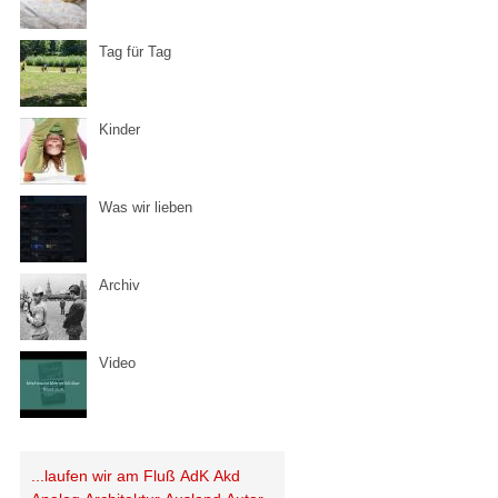
Tag für Tag
Kinder
Was wir lieben
Archiv
Video
...laufen wir am Fluß
AdK
Akd