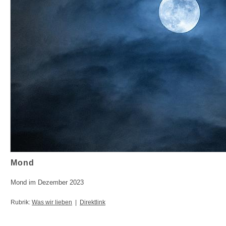
Mond
Mond im Dezember 2023
Rubrik:
Was wir lieben
|
Direktlink