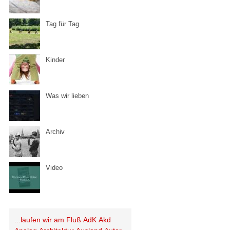
Tag für Tag
Kinder
Was wir lieben
Archiv
Video
...laufen wir am Fluß
AdK
Akd