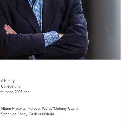
of Poetry,
d College und
chnungen 2003 den
nd Album-Projekts "Forever Words"(Johnny Cash),
 Sohn von Jonny Cash realisierte.