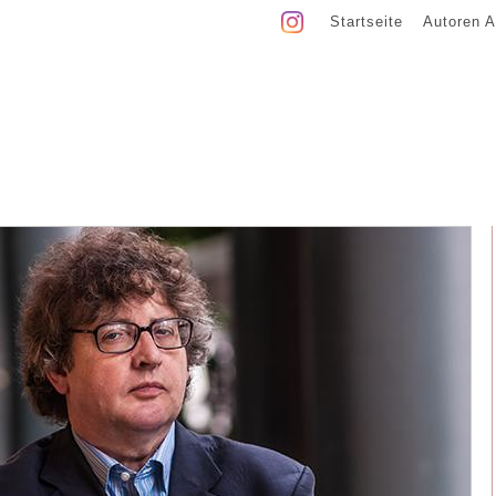
Startseite
Autoren A