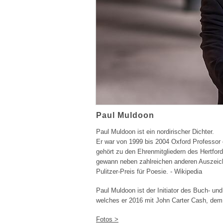
Paul Muldoon
Paul Muldoon ist ein nordirischer Dichter.
Er war von 1999 bis 2004 Oxford Professor 
gehört zu den Ehrenmitgliedern des Hertfor
gewann neben zahlreichen anderen Auszei
Pulitzer-Preis für Poesie. - Wikipedia
Paul Muldoon ist der Initiator des Buch- u
welches er 2016 mit John Carter Cash, dem
Fotos >