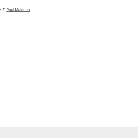
A-Z:
Paul Muldoon