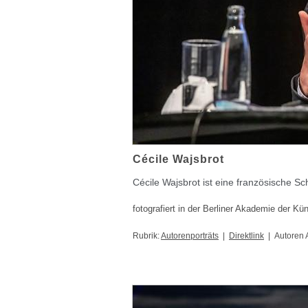
Cécile Wajsbrot
Cécile Wajsbrot ist eine französische Sch
fotografiert in der Berliner Akademie der Kü
Rubrik:
Autorenporträts
|
Direktlink
| Autoren 