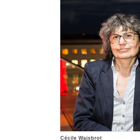
Cécile Wajsbrot