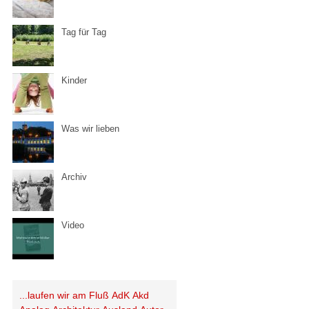
Tag für Tag
Kinder
Was wir lieben
Archiv
Video
...laufen wir am Fluß
AdK
Akd