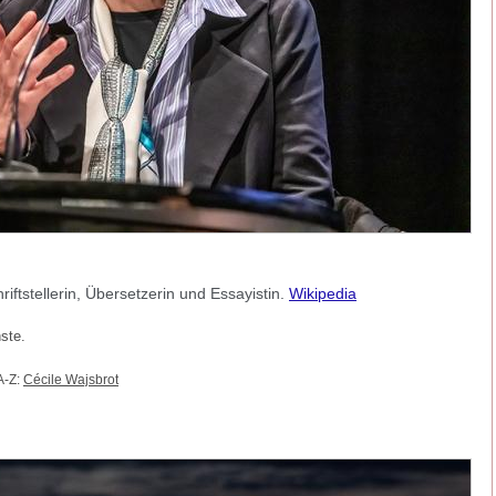
riftstellerin, Übersetzerin und Essayistin.
Wikipedia
nste.
A-Z:
Cécile Wajsbrot