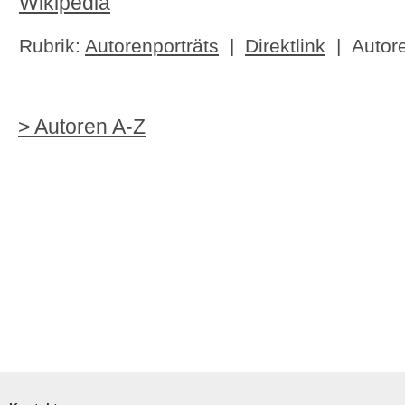
Wikipedia
Rubrik:
Autorenporträts
|
Direktlink
| Autor
> Autoren A-Z