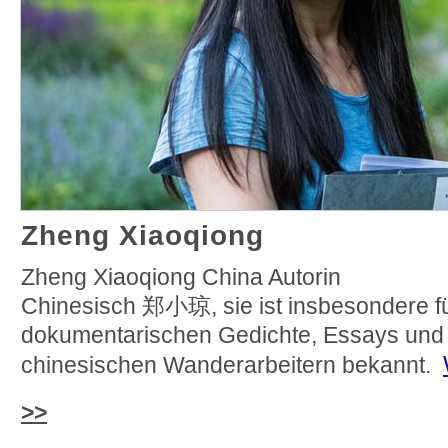
Zheng Xiaoqiong
Zheng Xiaoqiong China Autorin
Chinesisch 郑小琼, sie ist insbesondere fü
dokumentarischen Gedichte, Essays und 
chinesischen Wanderarbeitern bekannt.
>>