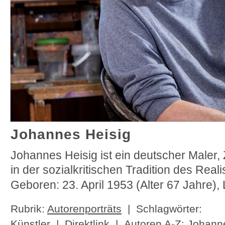
Johannes Heisig
Johannes Heisig ist ein deutscher Maler,
in der sozialkritischen Tradition des Rea
Geboren: 23. April 1953 (Alter 67 Jahre),
Rubrik:
Autorenporträts
| Schlagwörter:
Künstler
|
Direktlink
| Autoren A-Z:
Johanne