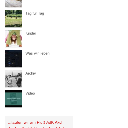
Tag für Tag
Kinder
Was wir lieben
Archiv
Video
...laufen wir am Fluß
AdK
Akd