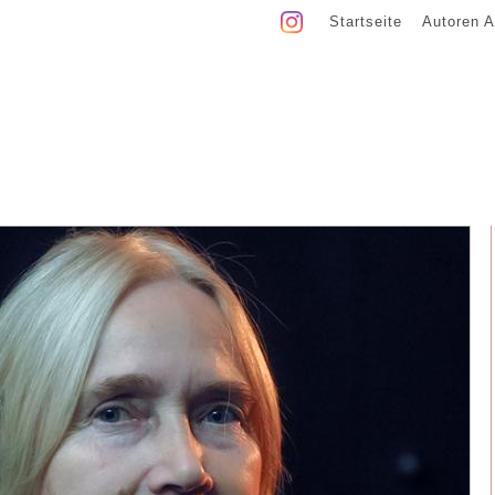
Startseite
Autoren A