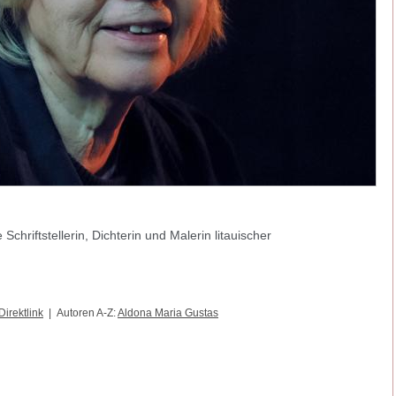
chriftstellerin, Dichterin und Malerin litauischer
Direktlink
| Autoren A-Z:
Aldona Maria Gustas