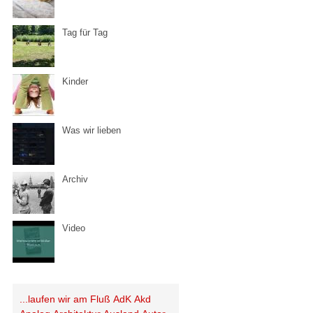
Tag für Tag
Kinder
Was wir lieben
Archiv
Video
...laufen wir am Fluß
AdK
Akd