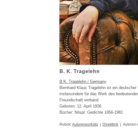
B. K. Tragelehn
B.K. Tragelehn / Germany
Bernhard Klaus Tragelehn ist ein deutscher T
insbesondere für das Werk des bedeutenden 
Freundschaft verband.
Geboren: 12. April 1936
Bücher: Nöspl: Gedichte 1956-1981
Rubrik:
Autorenporträts
|
Direktlink
| Autoren 