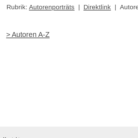
Rubrik:
Autorenporträts
|
Direktlink
| Autor
> Autoren A-Z