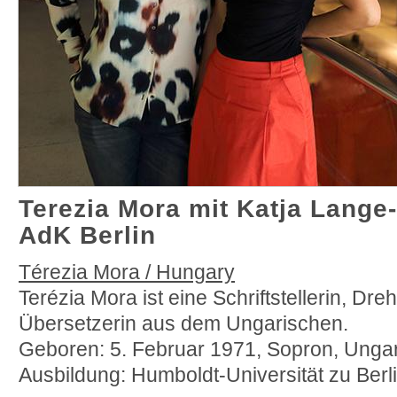
Terezia Mora mit Katja Lange-M
AdK Berlin
Térezia Mora / Hungary
Terézia Mora ist eine Schriftstellerin, Dr
Übersetzerin aus dem Ungarischen.
Geboren: 5. Februar 1971, Sopron, Unga
Ausbildung: Humboldt-Universität zu Berl