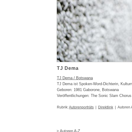
TJ Dema
TJ Dema / Botswana
TJ Dema ist Spoken-Word-Dichterin, Kulturm
Geboren: 1981 Gaborone, Botswana
Veröffentlichungen: The Sonic Slam Chorus 
Rubrik:
Autorenporträts
|
Direktlink
| Autoren 
> Autoren A-Z