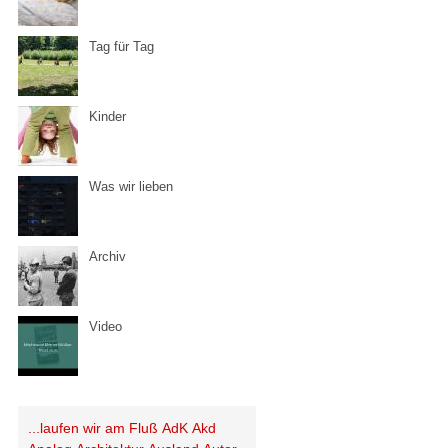
Tag für Tag
Kinder
Was wir lieben
Archiv
Video
...laufen wir am Fluß
AdK
Akd