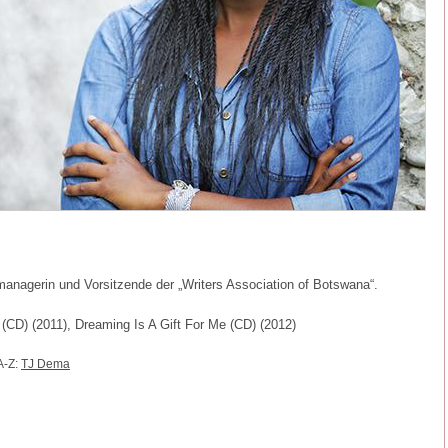
anagerin und Vorsitzende der „Writers Association of Botswana“.
(CD) (2011), Dreaming Is A Gift For Me (CD) (2012)
A-Z:
TJ Dema