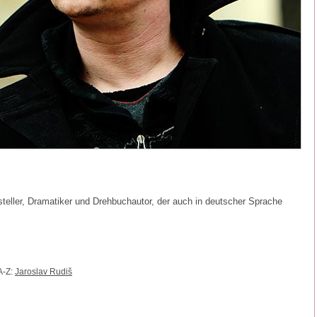
tsteller, Dramatiker und Drehbuchautor, der auch in deutscher Sprache
A-Z:
Jaroslav Rudiš