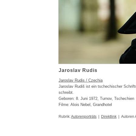
Jaroslav Rudis
Jaroslav Rudis / Czechia
Jaroslav Rudiš ist ein tschechischer Schrif
schreibt.
Geboren: 8. Juni 1972, Turnov, Tschechien
Filme: Alois Nebel, Grandhotel
Rubrik:
Autorenporträts
|
Direktlink
| Autoren 