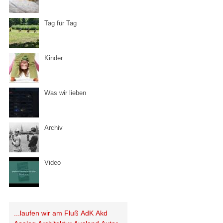
Tag für Tag
Kinder
Was wir lieben
Archiv
Video
...laufen wir am Fluß
AdK
Akd