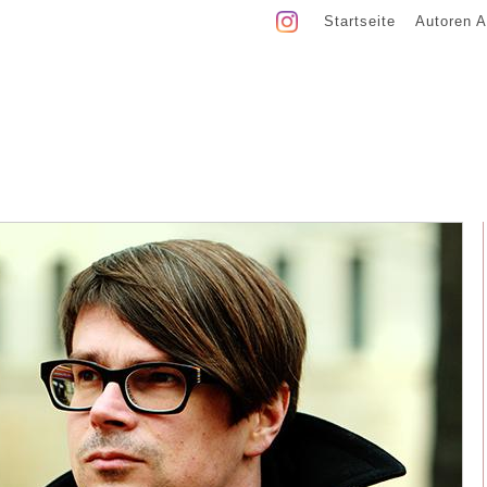
Startseite
Autoren A