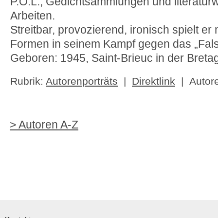
P.O.L., Gedichtsammlungen und literaturw
Arbeiten.
Streitbar, provozierend, ironisch spielt e
Formen in seinem Kampf gegen das „Fal
Geboren: 1945, Saint-Brieuc in der Breta
Rubrik:
Autorenporträts
|
Direktlink
| Autor
> Autoren A-Z