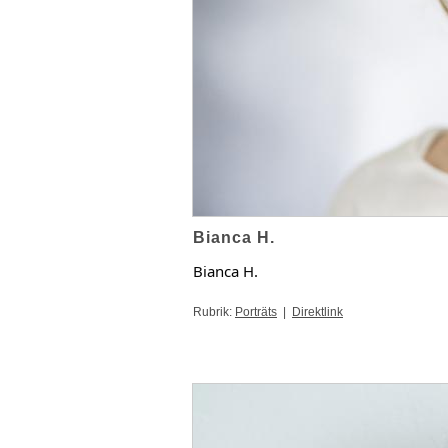
Bianca H.
Bianca H. 
Rubrik:
Porträts
|
Direktlink