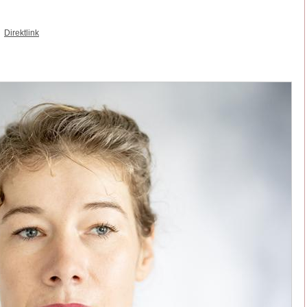
|
Direktlink