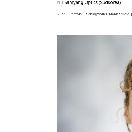
Samyang Optics (Südkorea) 
f1.4
Rubrik:
Porträts
| Schlagwörter:
Mann
Studio