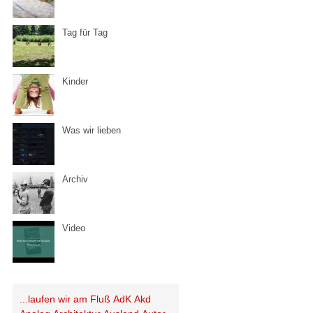
Tag für Tag
Kinder
Was wir lieben
Archiv
Video
...laufen wir am Fluß
AdK
Akd