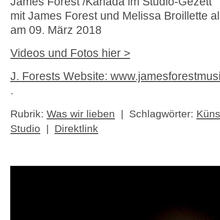
James Forest /Kanada im Studio-Gezett
mit James Forest und Melissa Broillette 
am 09. März 2018
Videos und Fotos hier >
J. Forests Website: www.jamesforestmus
.
Rubrik:
Was wir lieben
| Schlagwörter:
Küns
Studio
|
Direktlink