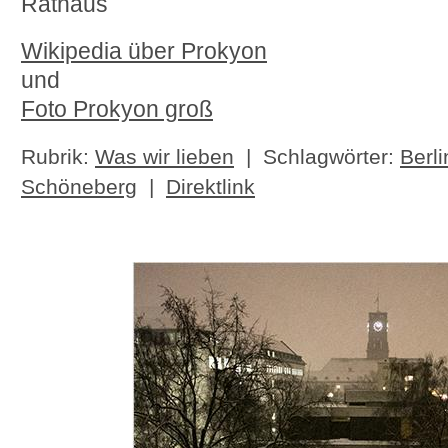
Rathaus
Wikipedia über Prokyon
und
Foto Prokyon groß
Rubrik:
Was wir lieben
| Schlagwörter:
Berli
Schöneberg
|
Direktlink