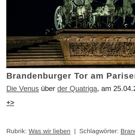
Brandenburger Tor am Pariser 
Die Venus
über
der Quatriga
, am 25.04.
+>
Rubrik:
Was wir lieben
| Schlagwörter:
Bran