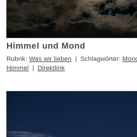
Himmel und Mond
Rubrik:
Was wir lieben
| Schlagwörter:
Mon
Himmel
|
Direktlink