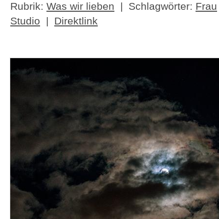
Rubrik:
Was wir lieben
| Schlagwörter:
Frau
Studio
|
Direktlink