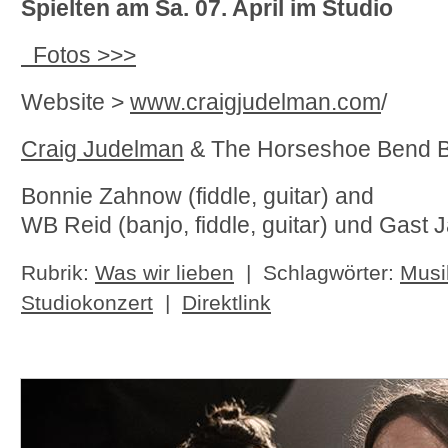
Spielten am Sa. 07. April
im Studio
Fotos >>>
Website >
www.craigjudelman.com
/
Craig Judelman
& The
Horseshoe Bend 
Bonnie Zahnow (fiddle, guitar) and
WB Reid (banjo, fiddle, guitar)
und Gast J
Rubrik:
Was wir lieben
| Schlagwörter:
Musi
Studiokonzert
|
Direktlink