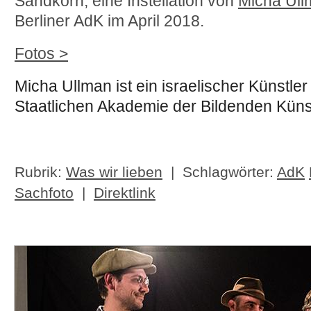
Sandkorn, eine Instellation von
Micha Ull
Berliner AdK im April 2018.
Fotos >
Micha Ullman ist ein israelischer Künstle
Staatlichen Akademie der Bildenden Künst
Rubrik:
Was wir lieben
| Schlagwörter:
AdK
Sachfoto
|
Direktlink