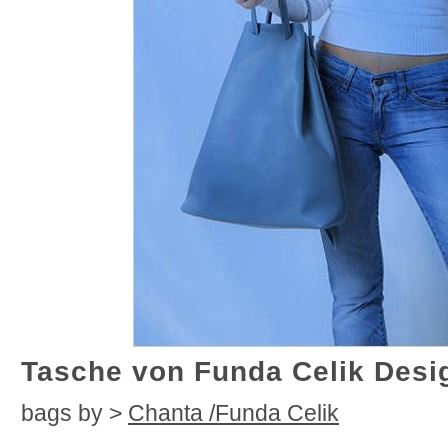
Tasche von Funda Celik Desi
bags by >
Chanta
/Funda Celik