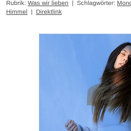
Rubrik:
Was wir lieben
| Schlagwörter:
Mon
Himmel
|
Direktlink