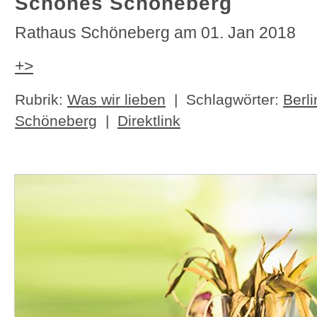
Schönes Schöneberg
Rathaus Schöneberg am 01. Jan 2018
+>
Rubrik:
Was wir lieben
| Schlagwörter:
Berli
Schöneberg
|
Direktlink