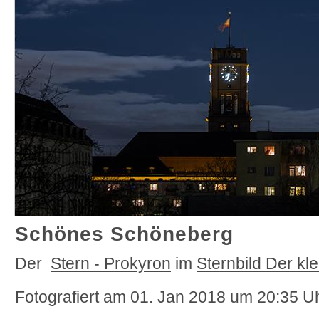
Schönes Schöneberg
Der
Stern - Prokyron
im
Sternbild Der kl
Fotografiert
am 01. Jan 2018 um 20:35 Uh