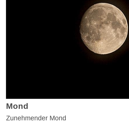
Mond
Zunehmender Mond