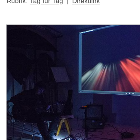
Rubrik:
Tag für Tag
|
Direktlink