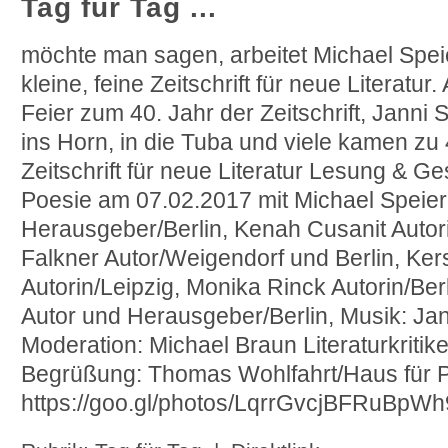
Tag für Tag ...
möchte man sagen, arbeitet Michael Spei
kleine, feine Zeitschrift für neue Literatu
Feier zum 40. Jahr der Zeitschrift, Janni S
ins Horn, in die Tuba und viele kamen z
Zeitschrift für neue Literatur Lesung & G
Poesie am 07.02.2017 mit Michael Speier 
Herausgeber/Berlin, Kenah Cusanit Autori
Falkner Autor/Weigendorf und Berlin, Ker
Autorin/Leipzig, Monika Rinck Autorin/Ber
Autor und Herausgeber/Berlin, Musik: Jann
Moderation: Michael Braun Literaturkritik
Begrüßung: Thomas Wohlfahrt/Haus für 
https://goo.gl/photos/LqrrGvcjBFRuBpWh