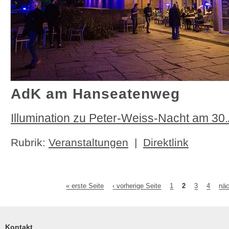
AdK am Hanseatenweg
Illumination zu Peter-Weiss-Nacht am 30.
Rubrik:
Veranstaltungen
|
Direktlink
« erste Seite
‹ vorherige Seite
1
2
3
4
näc
Seiten
Kontakt