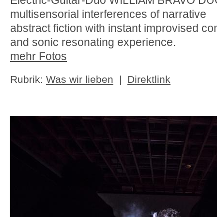
Electric-Guitar-Duo WILLIAM BRAVO DUO
multisensorial interferences of narrative
abstract fiction with instant improvised co
and sonic resonating experience.
mehr Fotos
Rubrik:
Was wir lieben
|
Direktlink