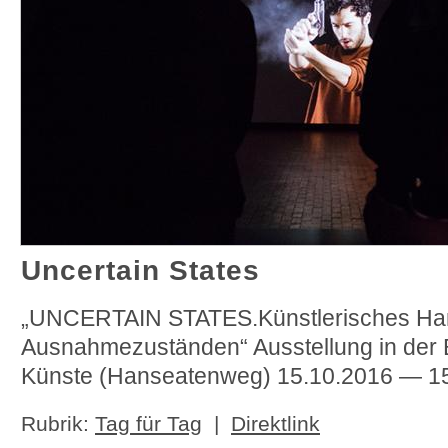
Uncertain States
„UNCERTAIN STATES.Künstlerisches Han
Ausnahmezuständen“ Ausstellung in der 
Künste (Hanseatenweg) 15.10.2016 — 1
Rubrik:
Tag für Tag
|
Direktlink