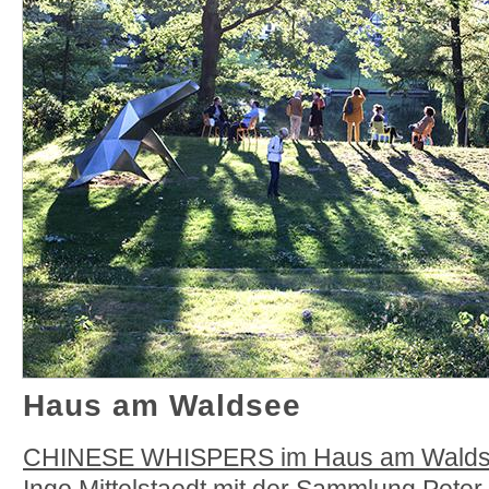
Haus am Waldsee
CHINESE WHISPERS im Haus am Wald