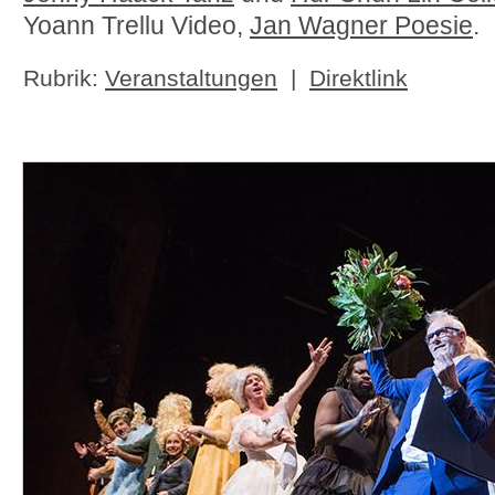
Yoann Trellu Video,
Jan Wagner Poesie
.
Rubrik:
Veranstaltungen
|
Direktlink