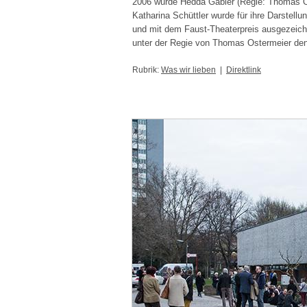
2006 wurde Hedda Gabler (Regie: Thomas Os
Katharina Schüttler wurde für ihre Darstell
und mit dem Faust-Theaterpreis ausgezeichn
unter der Regie von Thomas Ostermeier den 
Rubrik:
Was wir lieben
|
Direktlink