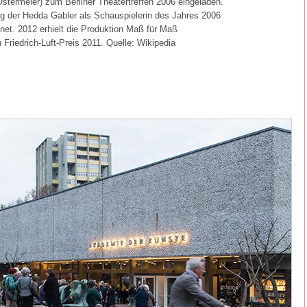
termeier) zum Berliner Theatertreffen 2006 eingeladen.
ung der Hedda Gabler als Schauspielerin des Jahres 2006
et. 2012 erhielt die Produktion Maß für Maß
Friedrich-Luft-Preis 2011. Quelle: Wikipedia