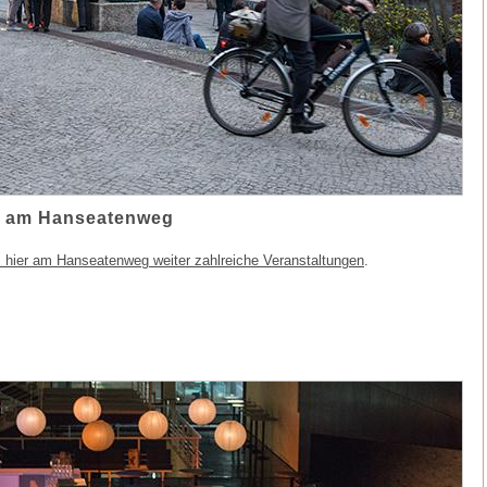
e am Hanseatenweg
s hier am Hanseatenweg weiter zahlreiche Veranstaltungen
.