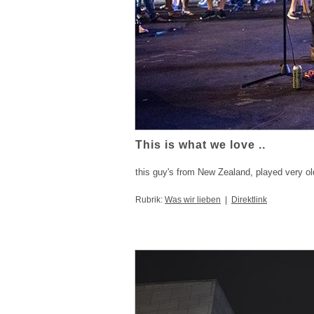
This is what we love ..
this guy's from New Zealand, played very o
Rubrik:
Was wir lieben
|
Direktlink