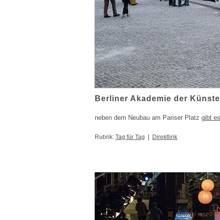
Berliner Akademie der Künst
neben dem Neubau am Pariser Platz
gibt e
Rubrik:
Tag für Tag
|
Direktlink