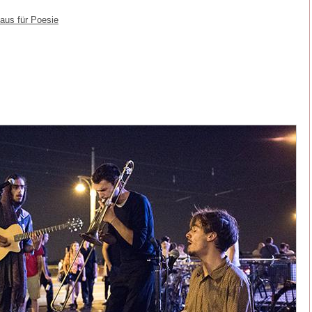
Haus für Poesie