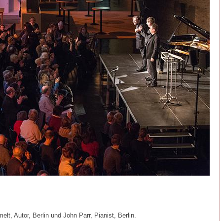
t, Autor, Berlin und John Parr, Pianist, Berlin.