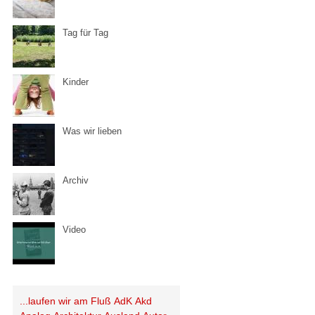
Tag für Tag
Kinder
Was wir lieben
Archiv
Video
...laufen wir am Fluß
AdK
Akd