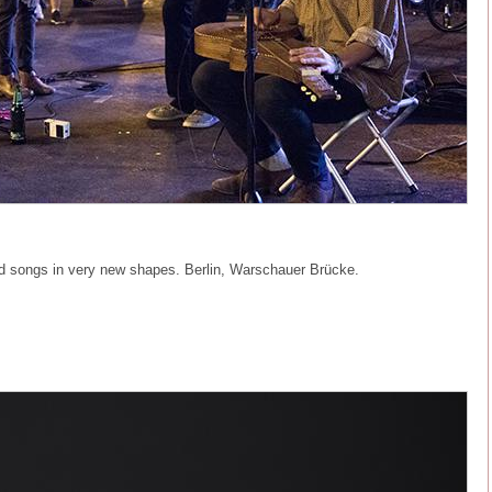
ld songs in very new shapes. Berlin, Warschauer Brücke.