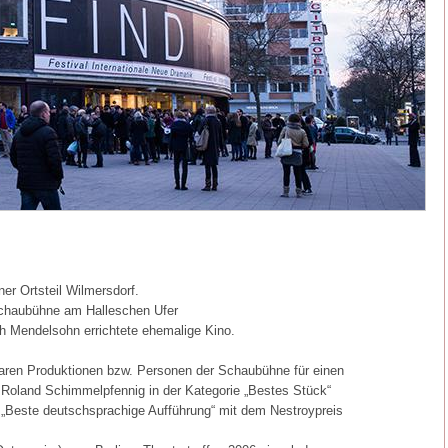
er Ortsteil Wilmersdorf.
chaubühne am Halleschen Ufer
 Mendelsohn errichtete ehemalige Kino.
aren Produktionen bzw. Personen der Schaubühne für einen
 Roland Schimmelpfennig in der Kategorie „Bestes Stück“
 „Beste deutschsprachige Aufführung“ mit dem Nestroypreis