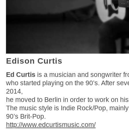
Edison Curtis
Ed Curtis
is a musician and songwriter f
who started playing on the 90’s. After sev
2014,
he moved to Berlin in order to work on his f
The music style is Indie Rock/Pop, mainly 
90’s Brit-Pop.
http://www.edcurtismusic.com/