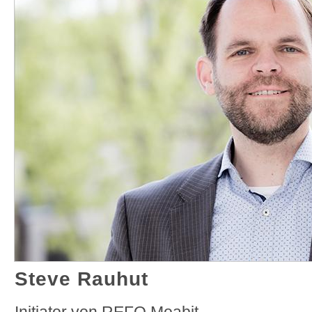
Steve Rauhut