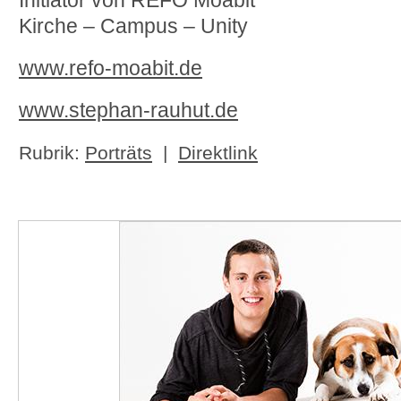
Initiator von REFO Moabit
Kirche – Campus – Unity
www.refo-moabit.de
www.stephan-rauhut.de
Rubrik:
Porträts
|
Direktlink