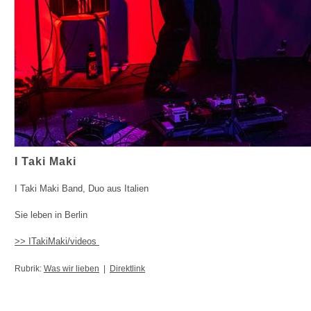
I Taki Maki
I Taki Maki Band, Duo aus Italien
Sie leben in Berlin
>> ITakiMaki/videos
Rubrik:
Was wir lieben
|
Direktlink