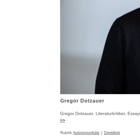
Gregor Dotzauer
Gregor Dotzauer, Literaturkritiker, Essay
>>
Rubrik:
Autorenporträts
|
Direktlink