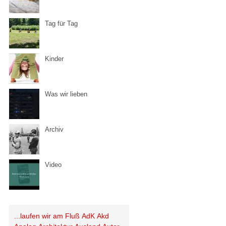
Tag für Tag
Kinder
Was wir lieben
Archiv
Video
...laufen wir am Fluß
AdK
Akd