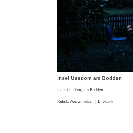
Insel Usedom am Bodden
Insel Usedom, am Bodden
Rubrik:
Was wir lieben
|
Direktlink