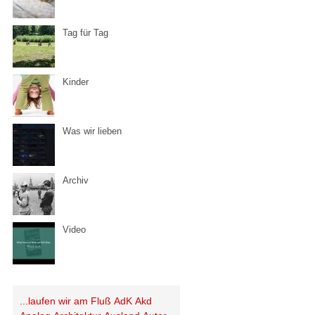
Tag für Tag
Kinder
Was wir lieben
Archiv
Video
...laufen wir am Fluß
AdK
Akd